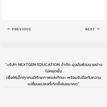
PREVIOUS
NEXT
“บริษัท NEXTGEN EDUCATION จำกัด มุ่งมั่นพัฒนาอย่าง
ไม่หยุดยั้ง
เพื่อให้เด็กทุกคนมีศักยภาพและทักษะ พร้อมรับมือกับความ
เปลี่ยนแปลงที่เกิดขึ้นในอนาคต”
Copyright © 2024
Nextgen Education
F
Y
T
a
o
i