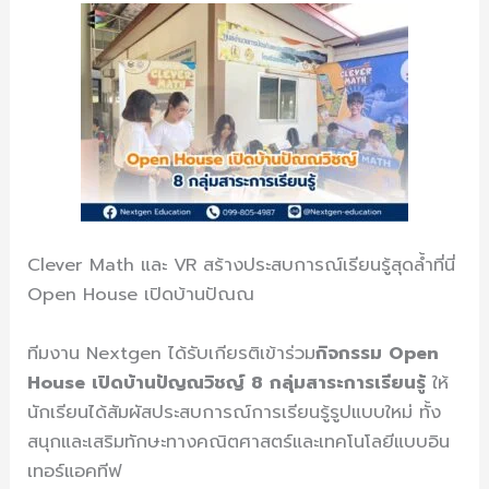
Clever Math และ VR สร้างประสบการณ์เรียนรู้สุดล้ำที่นี่
Open House เปิดบ้านปัณณ
ทีมงาน Nextgen ได้รับเกียรติเข้าร่วม
กิจกรรม Open
House เปิดบ้านปัญณวิชญ์
8 กลุ่มสาระการเรียนรู้
ให้
นักเรียนได้สัมผัสประสบการณ์การเรียนรู้รูปแบบใหม่ ทั้ง
สนุกและเสริมทักษะทางคณิตศาสตร์และเทคโนโลยีแบบอิน
เทอร์แอคทีฟ