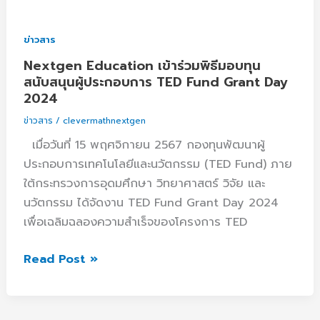
การ
TED
ข่าวสาร
Fund
Nextgen Education เข้าร่วมพิธีมอบทุน
Grant
สนับสนุนผู้ประกอบการ TED Fund Grant Day
Day
2024
2024
ข่าวสาร
/
clevermathnextgen
เมื่อวันที่ 15 พฤศจิกายน 2567 กองทุนพัฒนาผู้
ประกอบการเทคโนโลยีและนวัตกรรม (TED Fund) ภาย
ใต้กระทรวงการอุดมศึกษา วิทยาศาสตร์ วิจัย และ
นวัตกรรม ได้จัดงาน TED Fund Grant Day 2024
เพื่อเฉลิมฉลองความสำเร็จของโครงการ TED
Read Post »