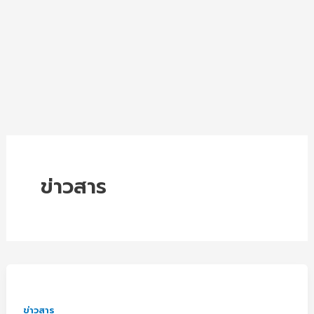
ข่าวสาร
Nextgen
Education
ปลุก
ข่าวสาร