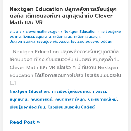
พลัง
Nextgen Education ปลุกพลังการเรียนรู้ยุค
การ
ดิจิทัล เด็กเซนจอห์นฯ สนุกสุดล้ำกับ Clever
Math และ VR
เรียน
รู้
ข่าวสาร
/
clevermathnextgen
/
Nextgen Education
,
การเรียนรู้แห่ง
อนาคต
,
กิจกรรมสนุกสนาน
,
คณิตศาสตร์
,
คณิตศาสตร์สนุก
,
ยุค
ประสบการณ์ใหม่
,
เรียนรู้นอกห้องเรียน
,
โรงเรียนเซนจอห์น บัปติสต์
ดิจิทัล
Nextgen Education ปลุกพลังการเรียนรู้ยุคดิจิทัล
เด็ก
ให้กับน้องๆ ที่โรงเรียนเซนจอห์น บัปติสต์ สนุกสุดล้ำกับ
เซน
Clever Math และ VR เมื่อเร็ว ๆ นี้ ทีมงาน Nextgen
จอห์นฯ
Education ได้มีโอกาสเดินทางไปยัง โรงเรียนเซนจอห์น
สนุก
[…]
สุด
,
,
Nextgen Education
การเรียนรู้แห่งอนาคต
กิจกรรม
ล้ำ
,
,
,
,
สนุกสนาน
คณิตศาสตร์
คณิตศาสตร์สนุก
ประสบการณ์ใหม่
กับ
,
เรียนรู้นอกห้องเรียน
โรงเรียนเซนจอห์น บัปติสต์
Clever
Math
Read Post »
และ