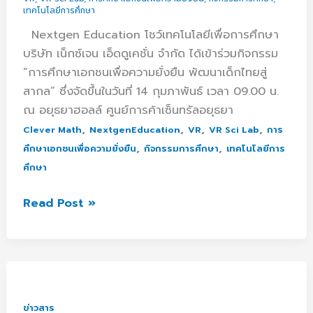
เทคโนโลยีการศึกษา
Nextgen Education โชว์เทคโนโลยีเพื่อการศึกษา
บริษัท เน็กซ์เจน เอ็ดดูเคชั่น จำกัด ได้เข้าร่วมกิจกรรม
“การศึกษาเอกชนเพื่อความยั่งยืน พัฒนาเด็กไทยสู่
สากล” ซึ่งจัดขึ้นในวันที่ 14 กุมภาพันธ์ เวลา 09.00 น.
ณ อยุธยาฮอลล์ ศูนย์การค้าเซ็นทรัลอยุธยา
,
,
,
,
Clever Math
NextgenEducation
VR
VR Sci Lab
การ
,
,
ศึกษาเอกชนเพื่อความยั่งยืน
กิจกรรมการศึกษา
เทคโนโลยีการ
ศึกษา
Read Post »
Clever
Math
และ
ข่าวสาร